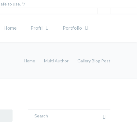
afe to use. */
Home
Profil
Portfolio
Home
Multi Author
Gallery Blog Post