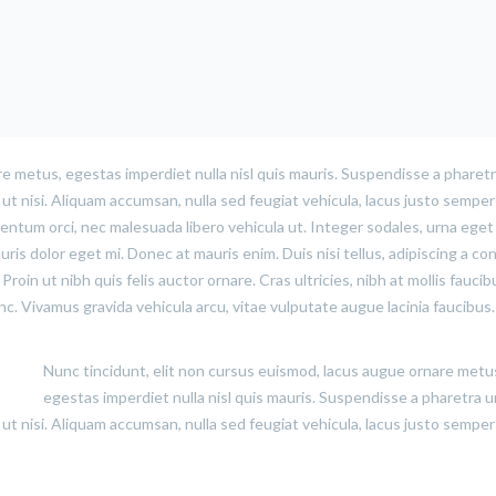
e metus, egestas imperdiet nulla nisl quis mauris. Suspendisse a pharetr
t nisi. Aliquam accumsan, nulla sed feugiat vehicula, lacus justo semper 
rmentum orci, nec malesuada libero vehicula ut. Integer sodales, urna eget
uris dolor eget mi. Donec at mauris enim. Duis nisi tellus, adipiscing a con
 Proin ut nibh quis felis auctor ornare. Cras ultricies, nibh at mollis faucib
unc. Vivamus gravida vehicula arcu, vitae vulputate augue lacinia faucibus.
Nunc tincidunt, elit non cursus euismod, lacus augue ornare metu
egestas imperdiet nulla nisl quis mauris. Suspendisse a pharetra u
t nisi. Aliquam accumsan, nulla sed feugiat vehicula, lacus justo semper 