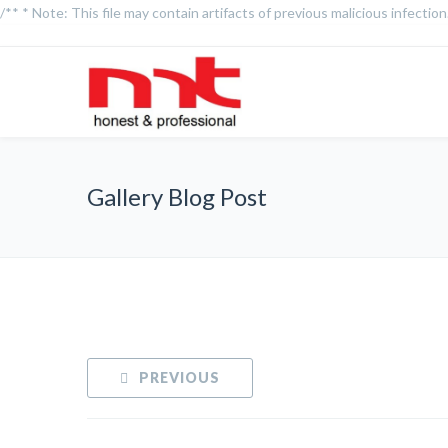
/** * Note: This file may contain artifacts of previous malicious infecti
Gallery Blog Post
PREVIOUS