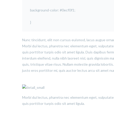
background-color: #0ecf0f1;
}
Nunc tincidunt, elit non cursus euismod, lacus augue ornar
Morbi dui lectus, pharetra nec elementum eget, vulputate u
quis porttitor turpis odio sit amet ligula. Duis dapibus fe
interdum eleifend, nulla nibh laoreet nisl, quis dignissim ma
quis, tristique vitae risus. Nullam molestie gravida lobortis.
justo eros porttitor mi, quis auctor lectus arcu sit amet n
Morbi dui lectus, pharetra nec elementum eget, vulputate u
quis porttitor turpis odio sit amet ligula.