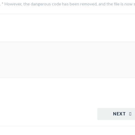
on. * However, the dangerous code has been removed, and the file is now s
NEXT