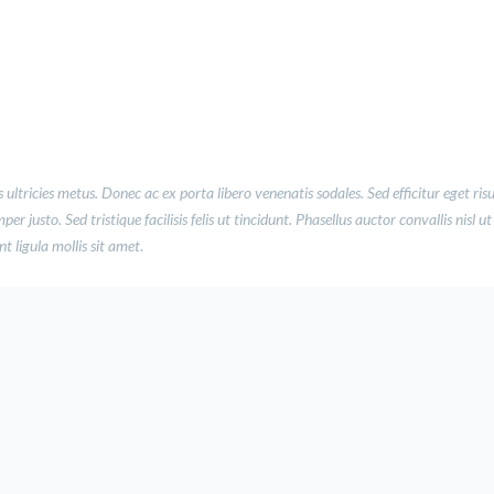
 ultricies metus. Donec ac ex porta libero venenatis sodales. Sed efficitur eget ris
 justo. Sed tristique facilisis felis ut tincidunt. Phasellus auctor convallis nisl ut
 ligula mollis sit amet
.