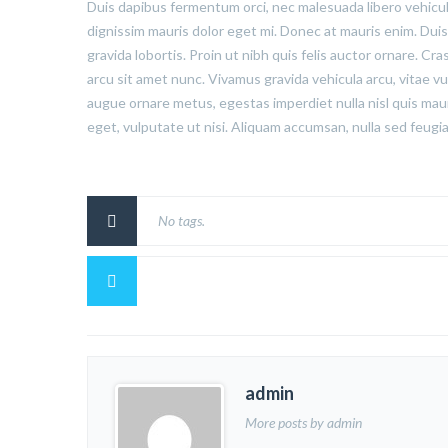
Duis dapibus fermentum orci, nec malesuada libero vehicula 
dignissim mauris dolor eget mi. Donec at mauris enim. Duis ni
gravida lobortis. Proin ut nibh quis felis auctor ornare. Cras
arcu sit amet nunc. Vivamus gravida vehicula arcu, vitae vu
augue ornare metus, egestas imperdiet nulla nisl quis mau
eget, vulputate ut nisi. Aliquam accumsan, nulla sed feugiat
No tags.
admin
More posts by admin