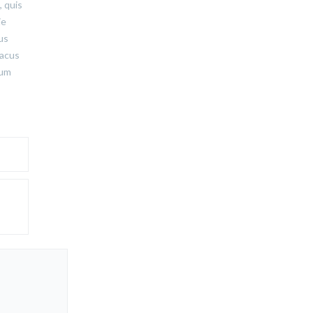
, quis
ie
tus
lacus
tum