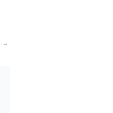
us sed